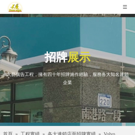
招牌
展示
大藝廣告工程，擁有四十年招牌施作經驗，服務各大知名連鎖
企業
首頁
»
工程實績
»
各大連鎖店面招牌實績
»
Volvo