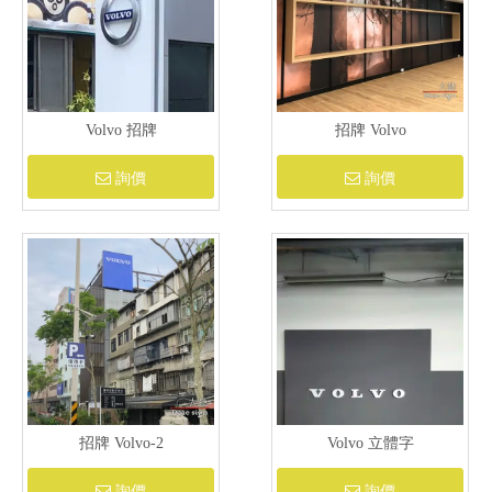
Volvo 招牌
招牌 Volvo
詢價
詢價
招牌 Volvo-2
Volvo 立體字
詢價
詢價