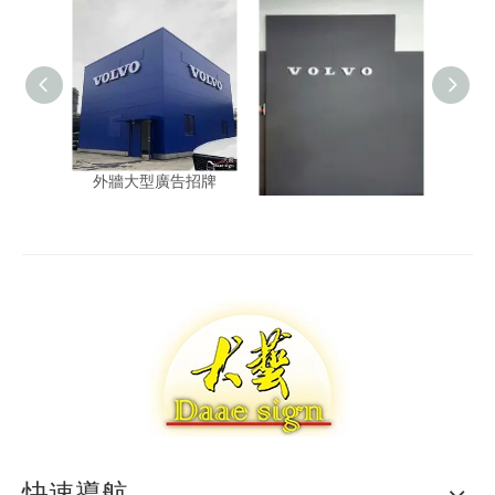
外牆大型廣告招牌
Volvo 立體字
快速導航