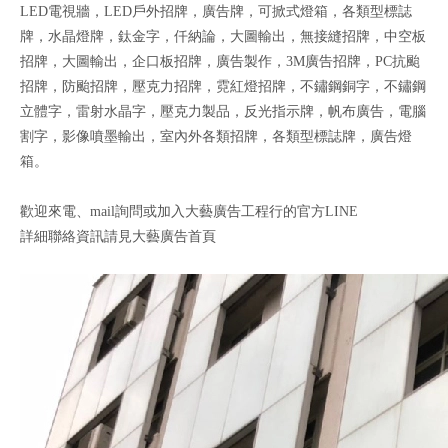
LED電視牆，LED戶外招牌，廣告牌，可掀式燈箱，各類型標誌
牌，水晶燈牌，鈦金字，仟納論，大圖輸出，無接縫招牌，中空板
招牌，大圖輸出，企口板招牌，廣告製作，3M廣告招牌，PC抗颱
招牌，防颱招牌，壓克力招牌，霓紅燈招牌，不鏽鋼銅字，不鏽鋼
立體字，雷射水晶字，壓克力製品，反光指示牌，帆布廣告，電腦
割字，影像噴墨輸出，室內外各類招牌，各類型標誌牌，廣告燈
箱。
歡迎來電、mail詢問或加入大藝廣告工程行的官方LINE
詳細聯絡資訊請見大藝廣告首頁