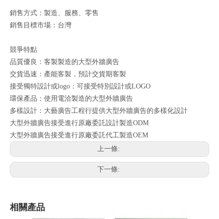
銷售方式：製造、服務、零售
銷售目標市場：台灣
競爭特點
品質優良：客製製造的大型外牆廣告
交貨迅速：產能客製，預計交貨期客製
接受獨特設計或logo：可接受特別設計或LOGO
環保產品：使用電洽製造的大型外牆廣告
多樣設計：大藝廣告工程行提供大型外牆廣告的多樣化設計
大型外牆廣告接受進行原廠委託設計製造ODM
大型外牆廣告接受進行原廠委託代工製造OEM
上一條:
下一條:
相關產品