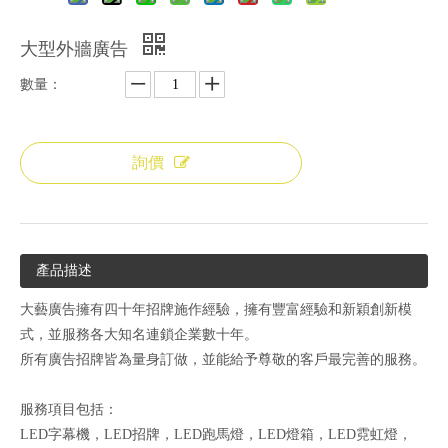
大型外牆廣告
數量：
詢價
產品描述
大藝廣告擁有四十年招牌施作經驗，擁有豐富經驗和新穎創新模
式，並服務各大知名連鎖企業數十年。
所有廣告招牌皆為量身訂做，並能給予尊敬的客戶最完善的服務。
服務項目包括：
LED字幕機，LED招牌，LED跑馬燈，LED燈箱，LED霓虹燈，