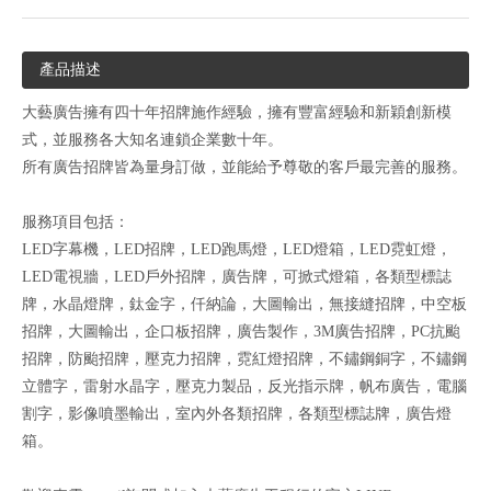
產品描述
大藝廣告擁有四十年招牌施作經驗，擁有豐富經驗和新穎創新模
式，並服務各大知名連鎖企業數十年。
所有廣告招牌皆為量身訂做，並能給予尊敬的客戶最完善的服務。
服務項目包括：
LED字幕機，LED招牌，LED跑馬燈，LED燈箱，LED霓虹燈，
LED電視牆，LED戶外招牌，廣告牌，可掀式燈箱，各類型標誌
牌，水晶燈牌，鈦金字，仟納論，大圖輸出，無接縫招牌，中空板
招牌，大圖輸出，企口板招牌，廣告製作，3M廣告招牌，PC抗颱
招牌，防颱招牌，壓克力招牌，霓紅燈招牌，不鏽鋼銅字，不鏽鋼
立體字，雷射水晶字，壓克力製品，反光指示牌，帆布廣告，電腦
割字，影像噴墨輸出，室內外各類招牌，各類型標誌牌，廣告燈
箱。