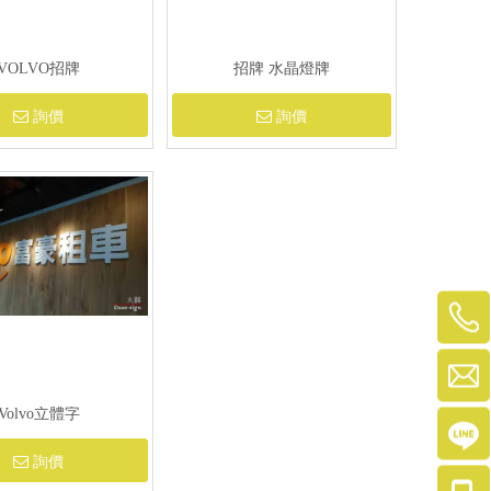
VOLVO招牌
招牌 水晶燈牌
詢價
詢價
Volvo立體字
詢價