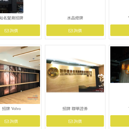
知名髮廊招牌
水晶燈牌
詢價
詢價
招牌 Volvo
招牌 聯華證券
詢價
詢價