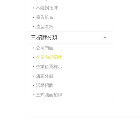
不鏽鋼招牌
廣告帆布
造型看板
三.招牌分類
公司門面
企業內部招牌
企業位置標示
店家外觀
活動招牌
直式牆面招牌