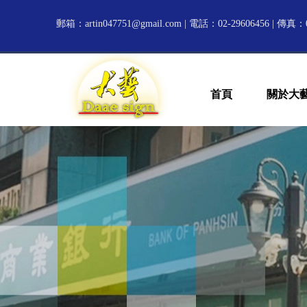
郵箱：
artin047751@gmail.com
| 電話：02-29606456 | 傳真：0
首頁
關於大