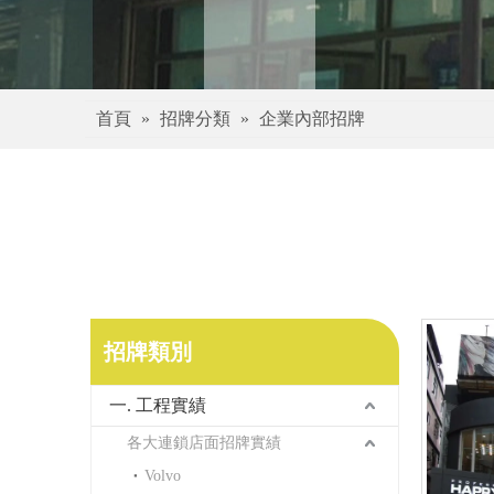
首頁
»
招牌分類
»
企業內部招牌
招牌類別
一. 工程實績
各大連鎖店面招牌實績
Volvo