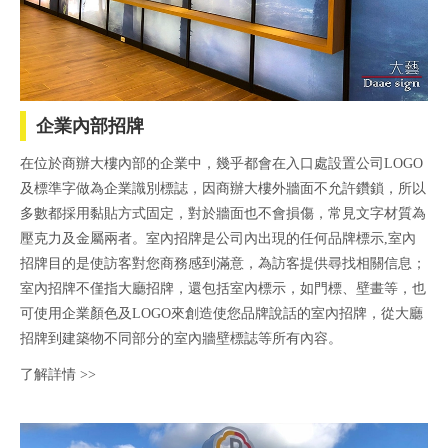
企業內部招牌
在位於商辦大樓內部的企業中，幾乎都會在入口處設置公司LOGO
及標準字做為企業識別標誌，因商辦大樓外牆面不允許鑽鎖，所以
多數都採用黏貼方式固定，對於牆面也不會損傷，常見文字材質為
壓克力及金屬兩者。室內招牌是公司內出現的任何品牌標示,室內
招牌目的是使訪客對您商務感到滿意，為訪客提供尋找相關信息；
室內招牌不僅指大廳招牌，還包括室內標示，如門標、壁畫等，也
可使用企業顏色及LOGO來創造使您品牌說話的室內招牌，從大廳
招牌到建築物不同部分的室內牆壁標誌等所有內容。
了解詳情 >>