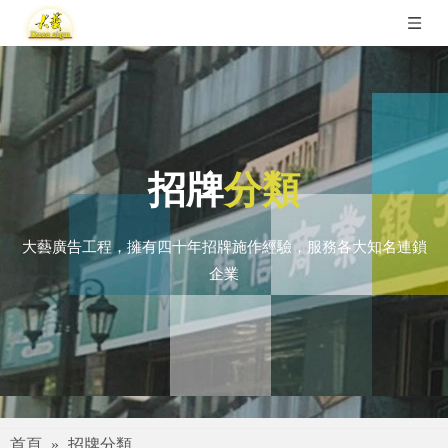
招牌
分類
大藝廣告工程，擁有四十年招牌施作經驗，服務各大知名連鎖
企業
首頁
»
招牌分類