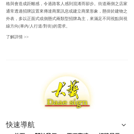
格與會造成距離感，令過路客人感到混淆而卻步。街道兩側之店家
通常透過招牌設置來傳達商業訊息或建立商業形象，懸掛於建物之
外表，多以正面式或側懸式兩類型招牌為主，來滿足不同視點與視
線方向(車內/人行道/對街)的需求。
了解詳情 >>
快速導航