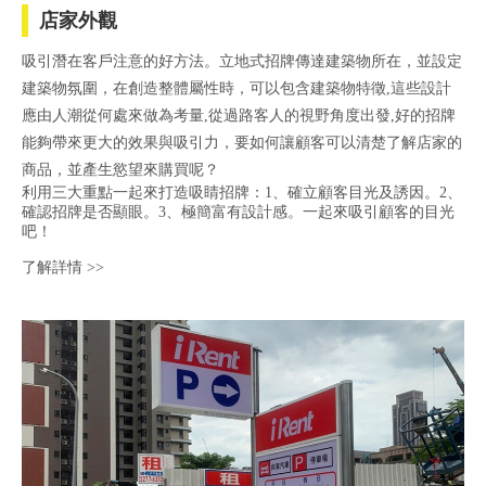
店家外觀
吸引潛在客戶注意的好方法。立地式招牌傳達建築物所在，並設定
建築物氛圍，在創造整體屬性時，可以包含建築物特徵,這些設計
應由人潮從何處來做為考量,從過路客人的視野角度出發,好的招牌
能夠帶來更大的效果與吸引力，要如何讓顧客可以清楚了解店家的
商品，並產生慾望來購買呢？
利用三大重點一起來打造吸睛招牌：1、確立顧客目光及誘因。2、
確認招牌是否顯眼。3、極簡富有設計感。一起來吸引顧客的目光
吧！
了解詳情 >>