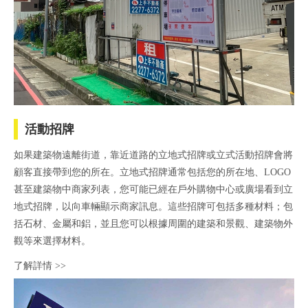
活動招牌
如果建築物遠離街道，靠近道路的立地式招牌或立式活動招牌會將
顧客直接帶到您的所在。立地式招牌通常包括您的所在地、LOGO
甚至建築物中商家列表，您可能已經在戶外購物中心或廣場看到立
地式招牌，以向車輛顯示商家訊息。這些招牌可包括多種材料；包
括石材、金屬和鋁，並且您可以根據周圍的建築和景觀、建築物外
觀等來選擇材料。
了解詳情 >>