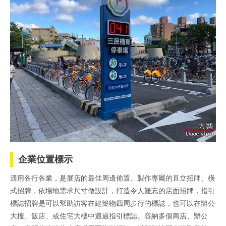
企業位置標示
適用各行各業，是展店的最佳周邊佈置。製作專屬的直立招牌、橫
式招牌，依場地需求尺寸做設計，打造令人難忘的店面招牌，指引
標誌招牌是可以幫助訪客在建築物四周步行的標誌，也可以在辦公
大樓、飯店、或住宅大樓中遇過指引標誌。容納多個商店、辦公