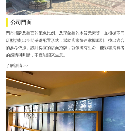
公司門面
門市招牌及牆面的配色比例、及形象牆的木質元素等，並根據不同
店型規劃出空間基礎配置形式，幫助店家快速掌握原則、找出適合
的參考依據。設計得宜的店面招牌，就像擁有生命，能影響消費者
的感情與判斷，不僅能招來生意。
了解詳情 >>