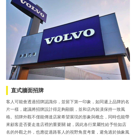
直式牆面招牌
客人可能會透過招牌認識你，並留下第一印象，如同遞上品牌的名
片一樣，建議將招牌設計得足夠顯眼，並和店內裝潢保持一致風
格。招牌外觀不僅能傳達店家希望展現的形象與概念，同時也能帶
來顧客是否要走進店裡的重要關 鍵，因此各行業屬性給予恰如店
名的外觀之外，也應從過路客人的視野角度考量，避免過於抽象風