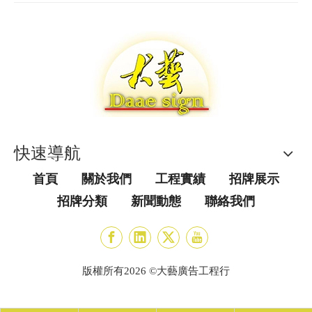
快速導航
首頁
關於我們
工程實績
招牌展示
招牌分類
新聞動態
聯絡我們
版權所有
2026
©大藝廣告工程行