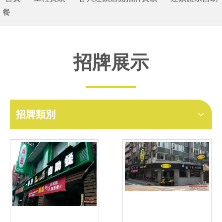
餐
招牌展示
招牌類別