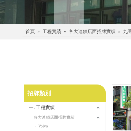
首頁
»
工程實績
»
各大連鎖店面招牌實績
»
九
招牌類別
一. 工程實績
各大連鎖店面招牌實績
Volvo