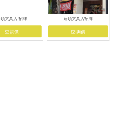
連鎖文具店 招牌
連鎖文具店招牌
詢價
詢價