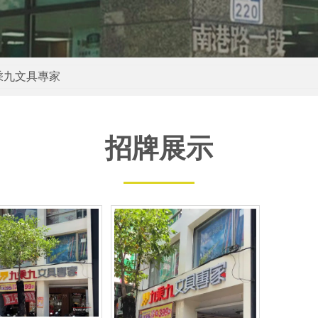
乘九文具專家
招牌展示