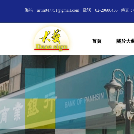
郵箱：
artin047751@gmail.com
| 電話：02-29606456 | 傳真：0
首頁
關於大