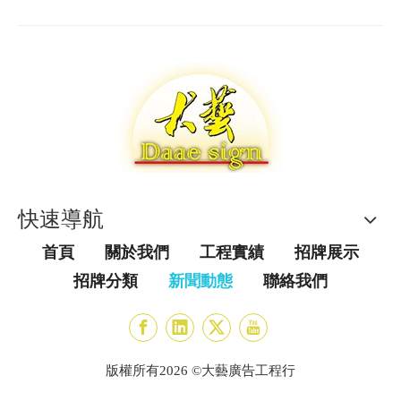
合店鋪的特色進行創意設計通過字體的視覺感受傳達
造成距離感，令過路客人感到卻步。以下是有關餐廳
其產品的特色使其更具形象生動、引人注目
外觀設計的技巧。
快速導航
首頁
關於我們
工程實績
招牌展示
招牌分類
新聞動態
聯絡我們
版權所有
2026
©大藝廣告工程行