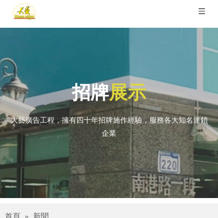
招牌
展示
大藝廣告工程，擁有四十年招牌施作經驗，服務各大知名連鎖
企業
首頁
»
新聞