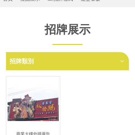
招牌展示
招牌類別
商業大樓外牆廣告