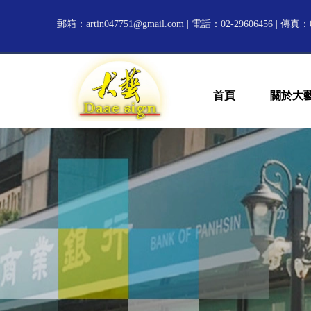
郵箱：
artin047751@gmail.com
| 電話：02-29606456 | 傳真：0
首頁
關於大