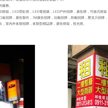
的服務。
LED燈箱，LED霓虹燈，LED電視牆，LED戶外招牌，廣告牌，可掀式
口板招牌，廣告製作，3M廣告招牌，抗颱招牌，防颱招牌，壓克力招牌
出，室內外各類招牌，各類型標誌牌，廣告燈箱，投光燈。