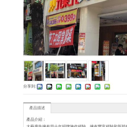
分享到:
產品描述
產品介紹：
大藝廣告擁有四十年招牌施作經驗，擁有豐富經驗和新穎