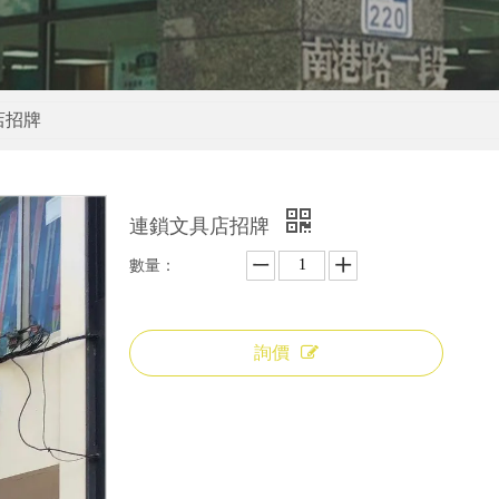
店招牌
連鎖文具店招牌
數量：
詢價