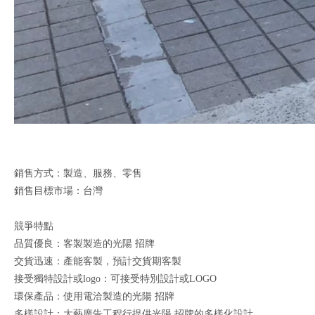
銷售方式：製造、服務、零售
銷售目標市場：台灣
競爭特點
品質優良：客製製造的光陽 招牌
交貨迅速：產能客製，預計交貨期客製
接受獨特設計或logo：可接受特別設計或LOGO
環保產品：使用電洽製造的光陽 招牌
多樣設計：大藝廣告工程行提供光陽 招牌的多樣化設計