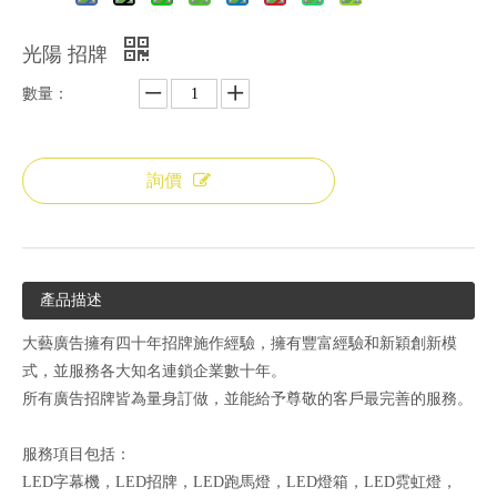
光陽 招牌
數量：
詢價
產品描述
大藝廣告擁有四十年招牌施作經驗，擁有豐富經驗和新穎創新模
式，並服務各大知名連鎖企業數十年。
所有廣告招牌皆為量身訂做，並能給予尊敬的客戶最完善的服務。
服務項目包括：
LED字幕機，LED招牌，LED跑馬燈，LED燈箱，LED霓虹燈，