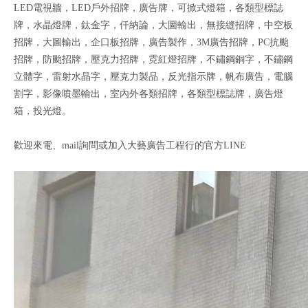
LED電視牆，LED戶外招牌，廣告牌，可掀式燈箱，各類型標誌
牌，水晶燈牌，鈦金字，仟納論，大圖輸出，無接縫招牌，中空板
招牌，大圖輸出，企口板招牌，廣告製作，3M廣告招牌，PC抗颱
招牌，防颱招牌，壓克力招牌，霓紅燈招牌，不鏽鋼銅字，不鏽鋼
立體字，雷射水晶字，壓克力製品，反光指示牌，帆布廣告，電腦
割字，影像噴墨輸出，室內外各類招牌，各類型標誌牌，廣告燈
箱，投光燈。
歡迎來電、mail詢問或加入大藝廣告工程行的官方LINE