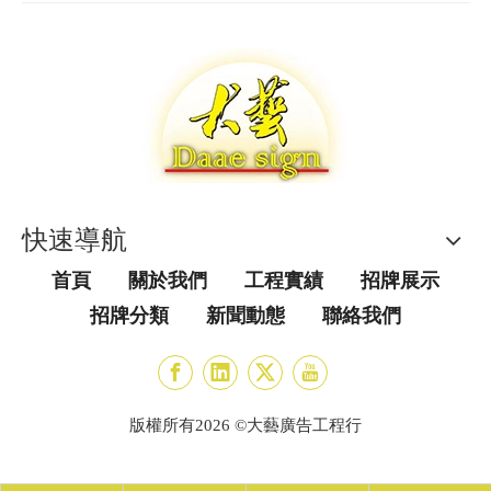
快速導航
首頁
關於我們
工程實績
招牌展示
招牌分類
新聞動態
聯絡我們
版權所有
2026
©大藝廣告工程行