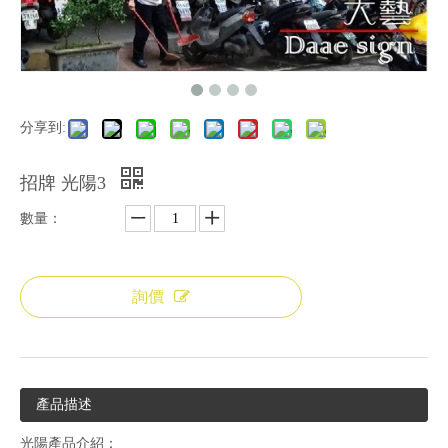
分享到:
招牌 光陽3
數量：
詢價
產品描述
光陽產品介紹：