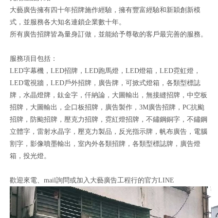
大藝廣告擁有四十年招牌施作經驗，擁有豐富經驗和新穎創新模
式，並服務各大知名連鎖企業數十年。
所有廣告招牌皆為量身訂做，並能給予尊敬的客戶最完善的服務。
服務項目包括：
LED字幕機，LED招牌，LED跑馬燈，LED燈箱，LED霓虹燈，
LED電視牆，LED戶外招牌，廣告牌，可掀式燈箱，各類型標誌
牌，水晶燈牌，鈦金字，仟納論，大圖輸出，無接縫招牌，中空板
招牌，大圖輸出，企口板招牌，廣告製作，3M廣告招牌，PC抗颱
招牌，防颱招牌，壓克力招牌，霓紅燈招牌，不鏽鋼銅字，不鏽鋼
立體字，雷射水晶字，壓克力製品，反光指示牌，帆布廣告，電腦
割字，影像噴墨輸出，室內外各類招牌，各類型標誌牌，廣告燈
箱，投光燈。
歡迎來電、mail詢問或加入大藝廣告工程行的官方LINE