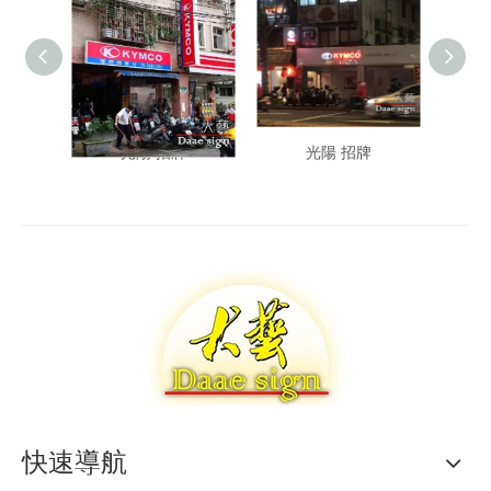
光陽 招牌
光陽 招牌
快速導航