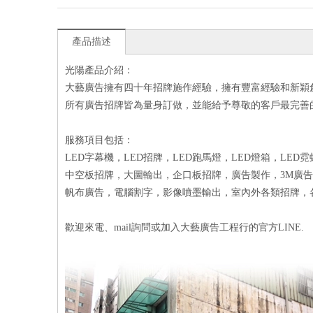
產品描述
光陽產品介紹：
大藝廣告擁有四十年招牌施作經驗，擁有豐富經驗和新穎
所有廣告招牌皆為量身訂做，並能給予尊敬的客戶最完善
服務項目包括：
LED字幕機，LED招牌，LED跑馬燈，LED燈箱，L
中空板招牌，大圖輸出，企口板招牌，廣告製作，3M廣
帆布廣告，電腦割字，影像噴墨輸出，室內外各類招牌，
歡迎來電、mail詢問或加入大藝廣告工程行的官方LINE.