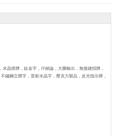
誌牌，水晶燈牌，鈦金字，仟納論，大圖輸出，無接縫招牌，
，不鏽鋼立體字，雷射水晶字，壓克力製品，反光指示牌，