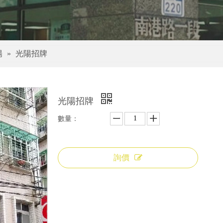
陽
»
光陽招牌
光陽招牌
數量：
詢價