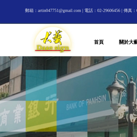
郵箱：
artin047751@gmail.com
| 電話：02-29606456 | 傳真：0
首頁
關於大