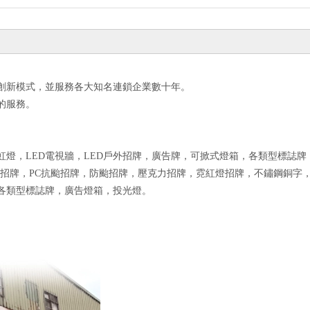
創新模式，並服務各大知名連鎖企業數十年。
的服務。
ED霓虹燈，LED電視牆，LED戶外招牌，廣告牌，可掀式燈箱，各類型標
告招牌，PC抗颱招牌，防颱招牌，壓克力招牌，霓紅燈招牌，不鏽鋼銅字
各類型標誌牌，廣告燈箱，投光燈。