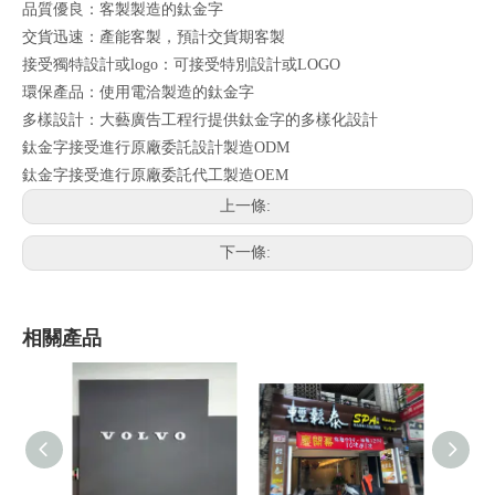
品質優良：客製製造的鈦金字
交貨迅速：產能客製，預計交貨期客製
接受獨特設計或logo：可接受特別設計或LOGO
環保產品：使用電洽製造的鈦金字
多樣設計：大藝廣告工程行提供鈦金字的多樣化設計
鈦金字接受進行原廠委託設計製造ODM
鈦金字接受進行原廠委託代工製造OEM
上一條:
下一條:
相關產品