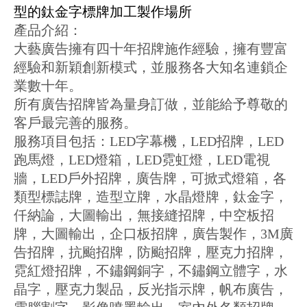
型的鈦金字標牌加工製作場所
產品介紹：
大藝廣告擁有四十年招牌施作經驗，擁有豐富
經驗和新穎創新模式，並服務各大知名連鎖企
業數十年。
所有廣告招牌皆為量身訂做，並能給予尊敬的
客戶最完善的服務。
服務項目包括：LED字幕機，LED招牌，LED
跑馬燈，LED燈箱，LED霓虹燈，LED電視
牆，LED戶外招牌，廣告牌，可掀式燈箱，各
類型標誌牌，造型立牌，水晶燈牌，鈦金字，
仟納論，大圖輸出，無接縫招牌，中空板招
牌，大圖輸出，企口板招牌，廣告製作，3M廣
告招牌，抗颱招牌，防颱招牌，壓克力招牌，
霓紅燈招牌，不鏽鋼銅字，不鏽鋼立體字，水
晶字，壓克力製品，反光指示牌，帆布廣告，