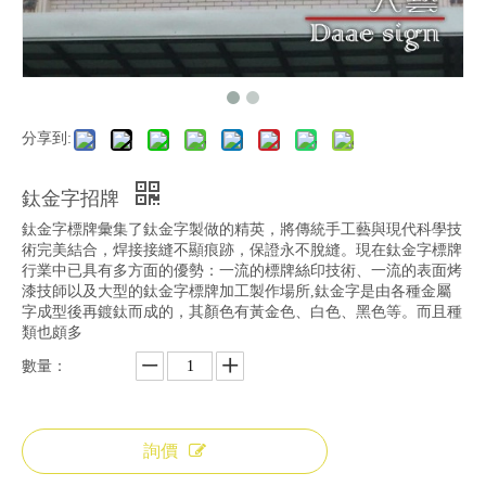
分享到:
鈦金字招牌
鈦金字標牌彙集了鈦金字製做的精英，將傳統手工藝與現代科學技
術完美結合，焊接接縫不顯痕跡，保證永不脫縫。現在鈦金字標牌
行業中已具有多方面的優勢：一流的標牌絲印技術、一流的表面烤
漆技師以及大型的鈦金字標牌加工製作場所,鈦金字是由各種金屬
字成型後再鍍鈦而成的，其顏色有黃金色、白色、黑色等。而且種
類也頗多
數量：
詢價