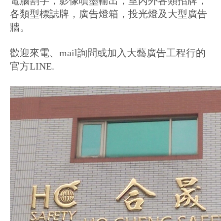
電腦割字，影像噴墨輸出，室內外各類招牌，
各類型標誌牌，廣告燈箱，投光燈及大型廣告
牆。
歡迎來電、mail詢問或加入大藝廣告工程行的
官方LINE.