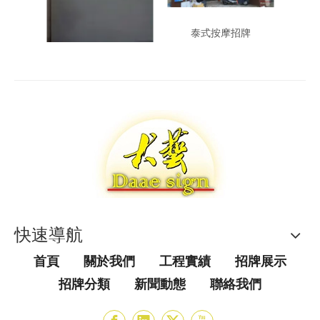
Volvo 立體字
泰式按摩招牌
連
快速導航
首頁
關於我們
工程實績
招牌展示
招牌分類
新聞動態
聯絡我們