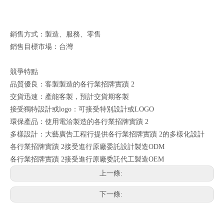
銷售方式：製造、服務、零售
銷售目標市場：台灣
競爭特點
品質優良：客製製造的各行業招牌實蹟 2
交貨迅速：產能客製，預計交貨期客製
接受獨特設計或logo：可接受特別設計或LOGO
環保產品：使用電洽製造的各行業招牌實蹟 2
多樣設計：大藝廣告工程行提供各行業招牌實蹟 2的多樣化設計
各行業招牌實蹟 2接受進行原廠委託設計製造ODM
各行業招牌實蹟 2接受進行原廠委託代工製造OEM
上一條:
下一條: