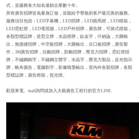
式，並服務各大知名連鎖企業數十年。
所有廣告招牌皆為量身訂做，並能給予尊敬的客戶最完善的服務。
服務項目包括：LED字幕機，LED招牌，LED跑馬燈，LED燈箱，
LED霓虹燈，LED電視牆，LED戶外招牌，廣告牌，可掀式燈箱，
各類型標誌牌，造型立牌，水晶燈牌，鈦金字，仟納論，大圖輸
出，無接縫招牌，中空板招牌，大圖輸出，企口板招牌，廣告製
作，3M廣告招牌，抗颱招牌，防颱招牌，壓克力招牌，霓紅燈招
牌，不鏽鋼銅字，不鏽鋼立體字，水晶字，壓克力製品，反光指示
牌，帆布廣告，電腦割字，影像噴墨輸出，室內外各類招牌，各類
型標誌牌，廣告燈箱，投光燈。
歡迎來電、mail詢問或加入大藝廣告工程行的官方LINE.