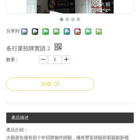
分享到:
各行業招牌實蹟 2
數量：
詢價
產品描述
產品介紹：
大藝廣告擁有四十年招牌施作經驗，擁有豐富經驗和新穎創新模