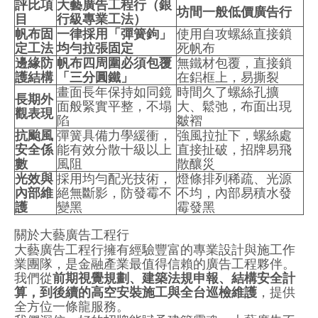
評比項
大藝廣告工程行（銀
坊間一般低價廣告行
目
行級專業工法）
帆布固
一律採用「彈簧鉤」
使用自攻螺絲直接鎖
定工法
均勻拉張固定
死帆布
邊緣防
帆布四周圍必須包覆
無鐵材包覆，直接鎖
護結構
「三分圓鐵」
在鋁框上，易撕裂
畫面長年保持如同鏡
時間久了螺絲孔擴
長期外
面般緊實平整，不塌
大、鬆弛，布面出現
觀表現
陷
皺褶
抗颱風
彈簧具備力學緩衝，
強風拉扯下，螺絲處
安全係
能有效分散十級以上
直接扯破，招牌易飛
數
風阻
散釀災
光效與
採用均勻配光技術，
燈條排列稀疏、光源
內部維
絕無斷影，防發霉不
不均，內部易積水發
護
變黑
霉發黑
關於大藝廣告工程行
大藝廣告工程行擁有經驗豐富的專業設計與施工作
業團隊，是金融產業最值得信賴的廣告工程夥伴。
我們從
前期視覺規劃、建築法規申報、結構安全計
算，到後續的高空安裝施工與全台巡檢維護
，提供
全方位一條龍服務。