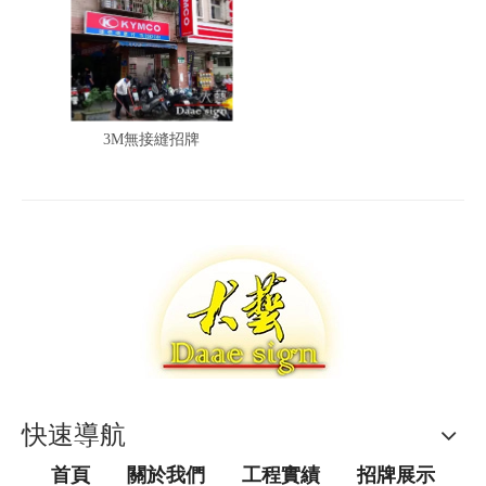
3M無接縫招牌
快速導航
首頁
關於我們
工程實績
招牌展示