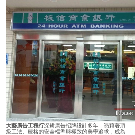
大藝廣告工程行
深耕廣告招牌設計多年，憑藉著頂
級工法、嚴格的安全標準與極致的美學追求，成為