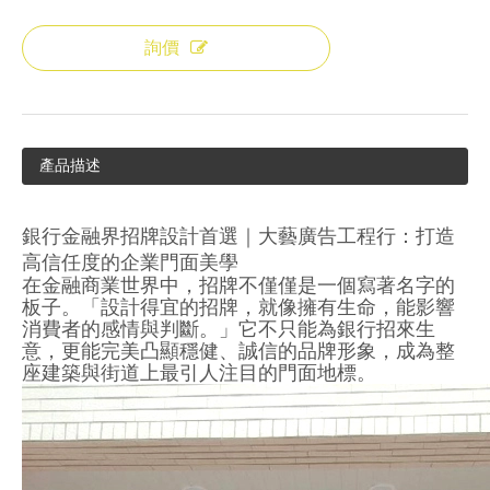
詢價
產品描述
銀行金融界招牌設計首選｜大藝廣告工程行：打造
高信任度的企業門面美學
在金融商業世界中，招牌不僅僅是一個寫著名字的
板子。「設計得宜的招牌，就像擁有生命，能影響
消費者的感情與判斷。」它不只能為銀行招來生
意，更能完美凸顯穩健、誠信的品牌形象，成為整
座建築與街道上最引人注目的門面地標。