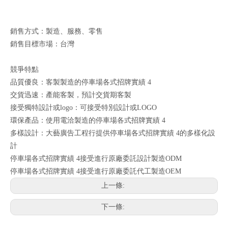
銷售方式：製造、服務、零售
銷售目標市場：台灣
競爭特點
品質優良：客製製造的停車場各式招牌實績 4
交貨迅速：產能客製，預計交貨期客製
接受獨特設計或logo：可接受特別設計或LOGO
環保產品：使用電洽製造的停車場各式招牌實績 4
多樣設計：大藝廣告工程行提供停車場各式招牌實績 4的多樣化設
計
停車場各式招牌實績 4接受進行原廠委託設計製造ODM
停車場各式招牌實績 4接受進行原廠委託代工製造OEM
上一條:
下一條: