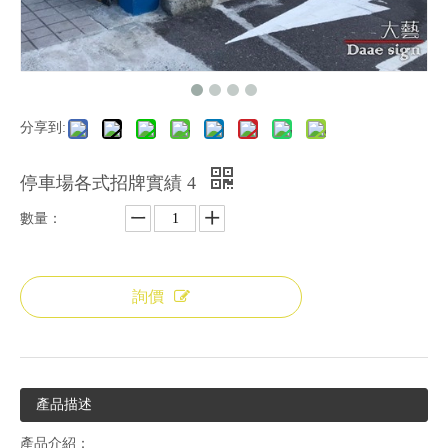
分享到:
停車場各式招牌實績 4
數量：
詢價
產品描述
產品介紹：