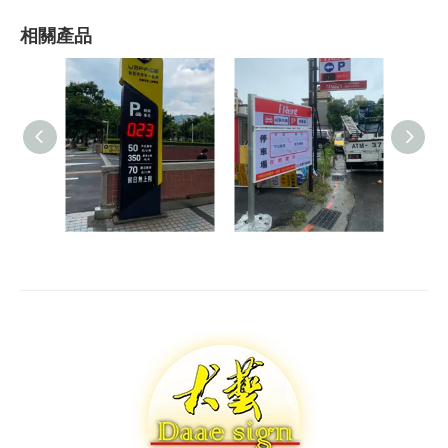
相關產品
剩餘停車位招牌
和雲irent
停