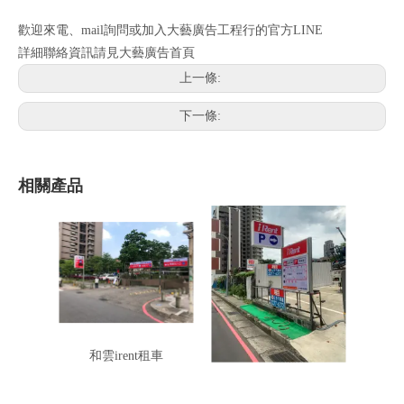
歡迎來電、mail詢問或加入大藝廣告工程行的官方LINE
詳細聯絡資訊請見大藝廣告首頁
上一條:
下一條:
相關產品
和雲irent租車
和雲irent