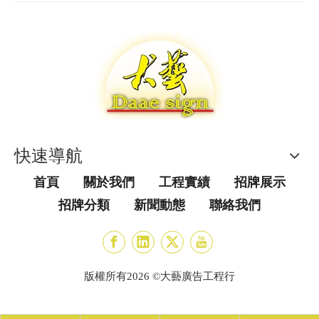
快速導航
首頁
關於我們
工程實績
招牌展示
招牌分類
新聞動態
聯絡我們
版權所有
2026
©大藝廣告工程行