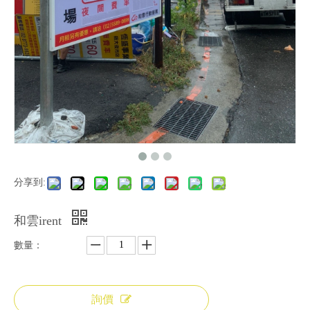
分享到:
和雲irent
數量：
詢價