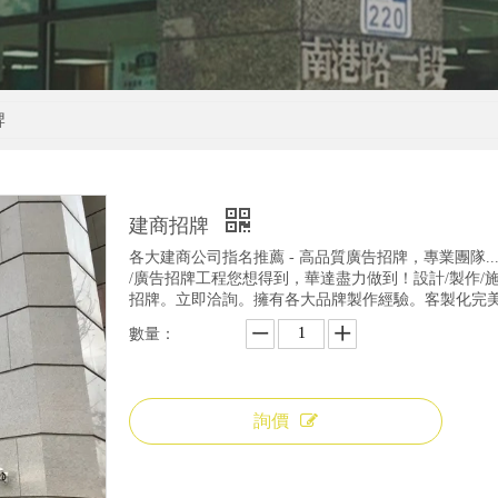
牌
建商招牌
各大建商公司指名推薦 - 高品質廣告招牌，專業團隊..
/廣告招牌工程您想得到，華達盡力做到！設計/製作
招牌。立即洽詢。擁有各大品牌製作經驗。客製化完
數量：
詢價