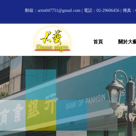
郵箱：
artin047751@gmail.com
| 電話：02-29606456 | 傳真：0
首頁
關於大