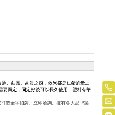
富麗、莊嚴、高貴之感，效果都是仁錯的最近
需要而定，固定好後可以長久使用、塑料有華
您打造金字招牌。立即洽詢。擁有各大品牌製