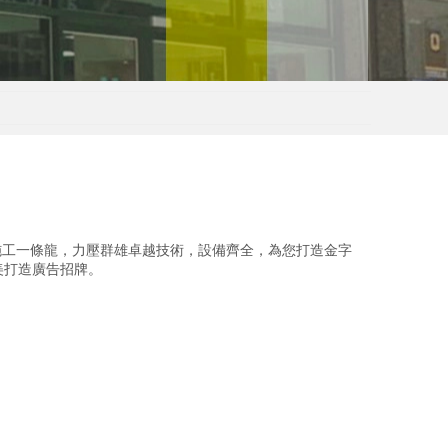
.
/施工一條龍，力壓群雄卓越技術，設備齊全，為您打造金字
美打造廣告招牌。