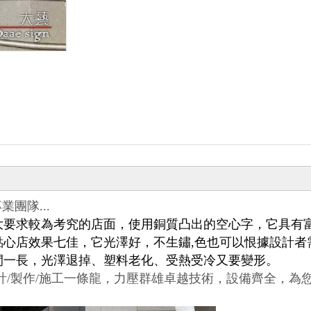
團隊...
大要求較為考究的店面，使用銅質凸出的空心字，它具有
點心店效果七佳，它光澤好，不生鏽,色也可以恨據設計者
間一長，光澤退掉、塑料老化、受熱受冷又要變形。
計/製作/施工一條龍，力壓群雄卓越技術，設備齊全，為