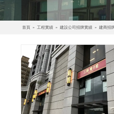
首頁
»
工程實績
»
建設公司招牌實績
»
建商招