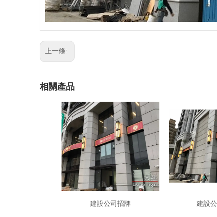
上一條:
相關產品
建設公司招牌
建設公