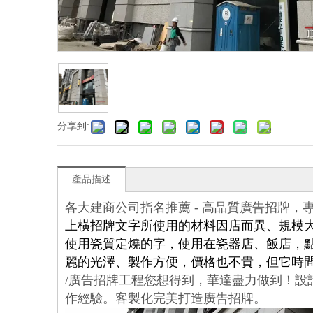
分享到:
產品描述
各大建商公司指名推薦 - 高品質廣告招牌，專業
上橫招牌文字所使用的材料因店而異、規模
使用瓷質定燒的字，使用在瓷器店、飯店，
麗的光澤、製作方便，價格也不貴，但它時
/廣告招牌工程您想得到，華達盡力做到！設
作經驗。客製化完美打造廣告招牌。