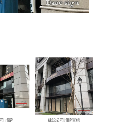
司 招牌
建設公司招牌實績